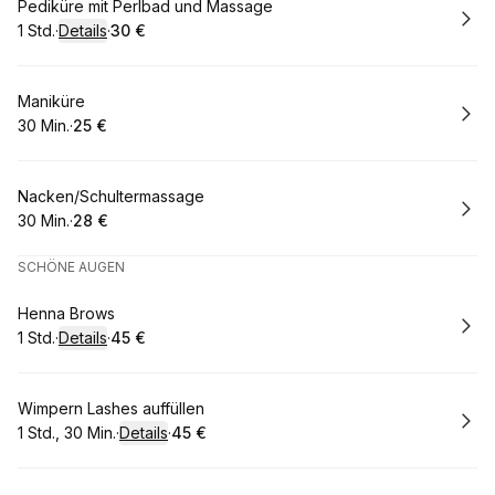
Buchen
Pediküre mit Perlbad und Massage
1 Std.
·
Details
·
30 €
.
Dauer
:
.
Preis
:
Buchen
Maniküre
30 Min.
·
25 €
.
Dauer
.
:
Preis
:
Buchen
Nacken/Schultermassage
30 Min.
·
28 €
.
Dauer
.
:
Preis
:
SCHÖNE AUGEN
Buchen
Henna Brows
1 Std.
·
Details
·
45 €
.
Dauer
:
.
Preis
:
Buchen
Wimpern Lashes auffüllen
1 Std., 30 Min.
·
Details
·
45 €
.
Dauer
:
.
Preis
: