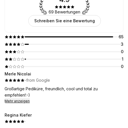
69 Bewertungen
Schreiben Sie eine Bewertung
65
3
0
1
0
Merle Nicolai
·
·
from Google
Großartige Pediküre, freundlich, cool und total zu
empfehlen!:-)
Mehr anzeigen
Regina Kiefer
·