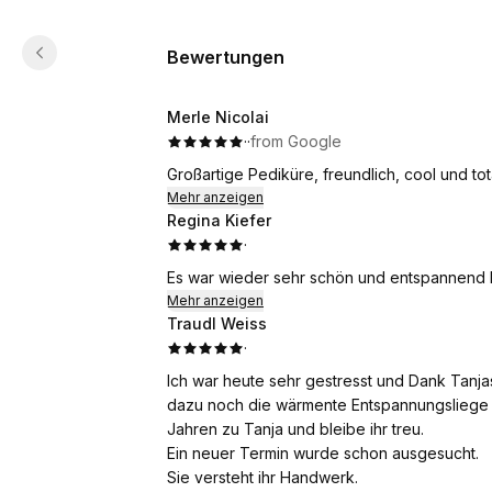
Bewertungen
Merle Nicolai
·
·
from Google
Großartige Pediküre, freundlich, cool und tot
Mehr anzeigen
Regina Kiefer
·
Es war wieder sehr schön und entspannend b
Mehr anzeigen
Traudl Weiss
·
Ich war heute sehr gestresst und Dank Tanja
dazu noch die wärmente Entspannungsliege wa
Jahren zu Tanja und bleibe ihr treu.
Ein neuer Termin wurde schon ausgesucht.
Sie versteht ihr Handwerk.