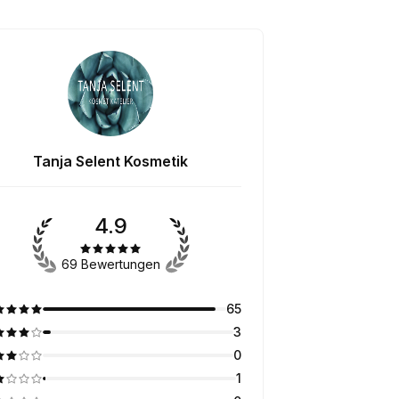
Tanja Selent Kosmetik
4.9
69 Bewertungen
65
3
0
1