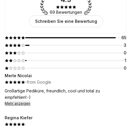
69 Bewertungen
Schreiben Sie eine Bewertung
65
3
0
1
0
Merle Nicolai
·
·
from Google
Großartige Pediküre, freundlich, cool und total zu
empfehlen!:-)
Mehr anzeigen
Regina Kiefer
·